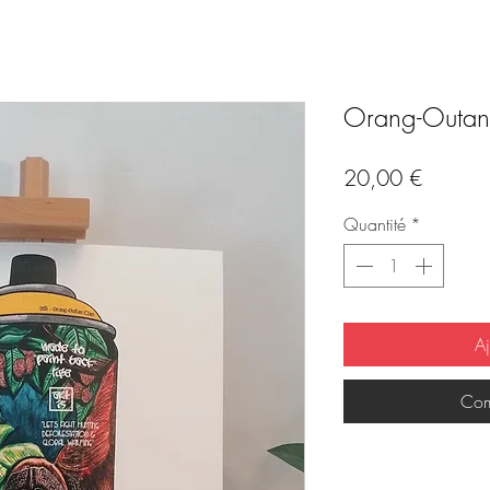
Orang-Outan
Prix
20,00 €
Quantité
*
Aj
Com