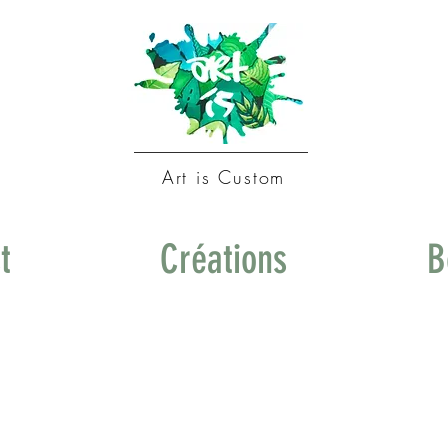
Art is Custom
t
Créations
B