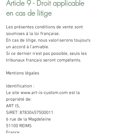
Article 9 - Droit applicable
en cas de litige
Les présentes conditions de vente sont
soumises à la loi française.
En cas de litige, nous valoriserons toujours
un accord à l'amiable.
Si ce dernier n'est pas possible, seuls les
tribunaux français seront compétents.
Mentions légales
Identification :
Le site
www.art-is-custom.com
est la
propriété de:
ART IS,
SIRET:
87830457500011
6 rue de la Magdeleine
51100 REIMS
France