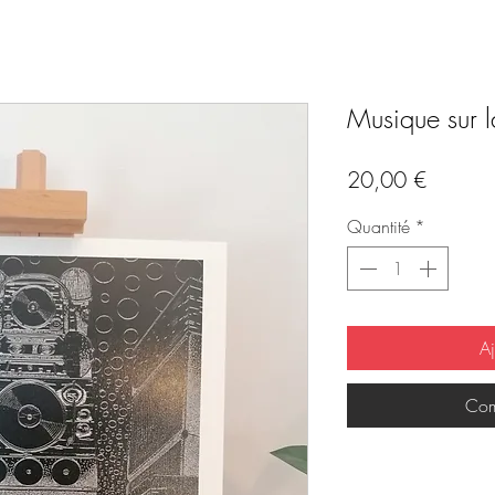
Musique sur la
Prix
20,00 €
Quantité
*
Aj
Com