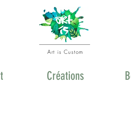
Art is Custom
t
Créations
B