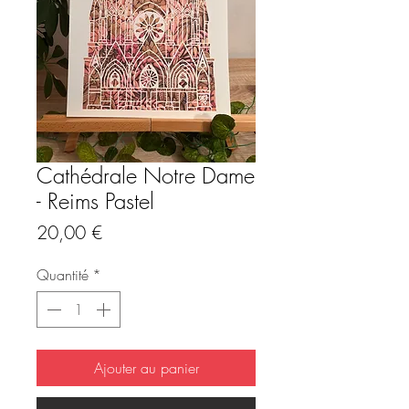
Cathédrale Notre Dame
- Reims Pastel
Prix
20,00 €
Quantité
*
Ajouter au panier