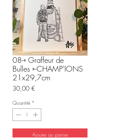
08-« Graffeur de
Bulles »-CHAMP’IONS
21x29,7cm
Prix
30,00 €
Quantité
*
Ajouter au panier