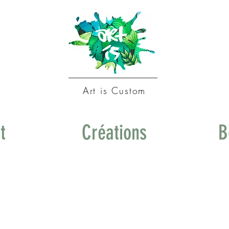
Art is Custom
t
Créations
B