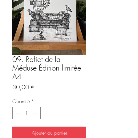
09. Rafiot de la
Méduse Édition limitée
A4
Prix
30,00 €
Quantité
*
Ajouter au panier